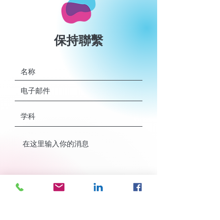
保持聯繫
發送